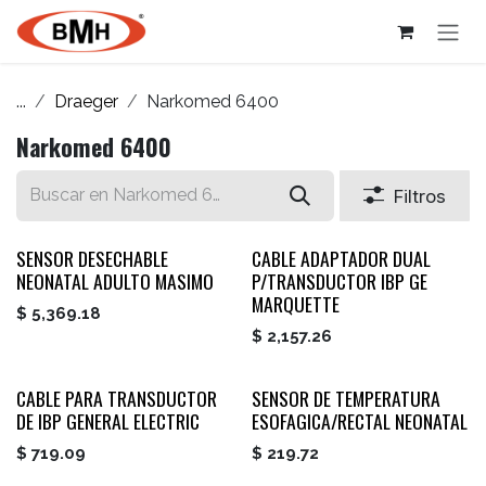
Ir al contenido
...
Draeger
Narkomed 6400
Narkomed 6400
Filtros
SENSOR DESECHABLE
CABLE ADAPTADOR DUAL
NEONATAL ADULTO MASIMO
P/TRANSDUCTOR IBP GE
MARQUETTE
$
5,369.18
$
2,157.26
CABLE PARA TRANSDUCTOR
SENSOR DE TEMPERATURA
DE IBP GENERAL ELECTRIC
ESOFAGICA/RECTAL NEONATAL
$
719.09
$
219.72