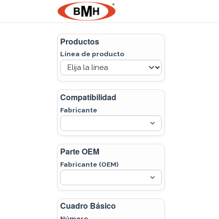
Ir al contenido
Nosotros
Product
Productos
Línea de producto
Compatibilidad
Fabricante
Parte OEM
Fabricante (OEM)
Cuadro Básico
Número