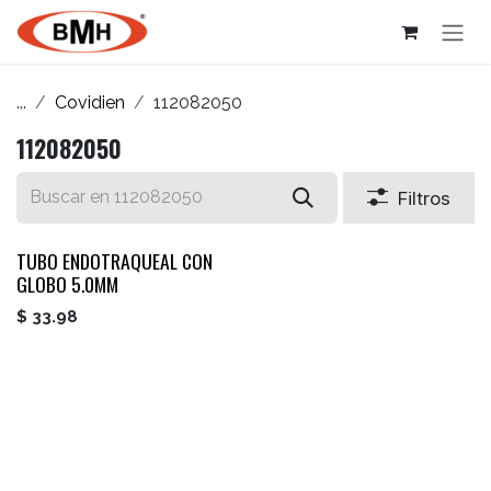
Ir al contenido
...
Covidien
112082050
112082050
Filtros
TUBO ENDOTRAQUEAL CON
GLOBO 5.0MM
$
33.98