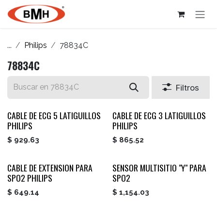
Ir al contenido
...
Philips
78834C
78834C
Filtros
CABLE DE ECG 5 LATIGUILLOS
CABLE DE ECG 3 LATIGUILLOS
PHILIPS
PHILIPS
$
929.63
$
865.52
CABLE DE EXTENSION PARA
SENSOR MULTISITIO "Y" PARA
SPO2 PHILIPS
SPO2
$
649.14
$
1,154.03