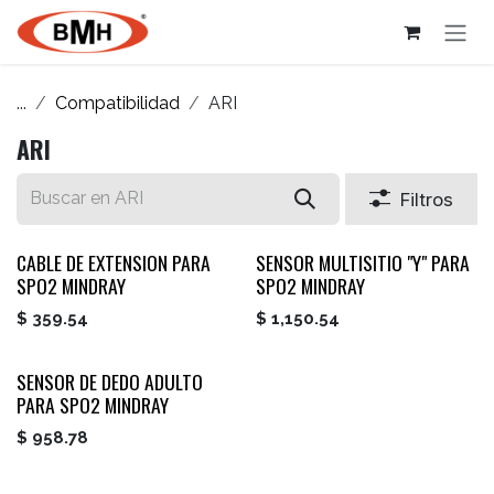
Ir al contenido
...
Compatibilidad
ARI
ARI
Filtros
CABLE DE EXTENSION PARA
SENSOR MULTISITIO "Y" PARA
SPO2 MINDRAY
SPO2 MINDRAY
$
359.54
$
1,150.54
SENSOR DE DEDO ADULTO
PARA SPO2 MINDRAY
$
958.78