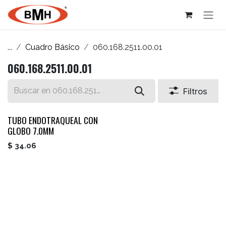
Ir al contenido
...
Cuadro Básico
060.168.2511.00.01
060.168.2511.00.01
Filtros
TUBO ENDOTRAQUEAL CON
GLOBO 7.0MM
$
34.06