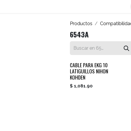
os
Blog
Contáctenos
Autofacturador
Inicio
Productos
Compatibilida
6543A
CABLE PARA EKG 10
LATIGUILLOS NIHON
KOHDEN
$
1,081.90