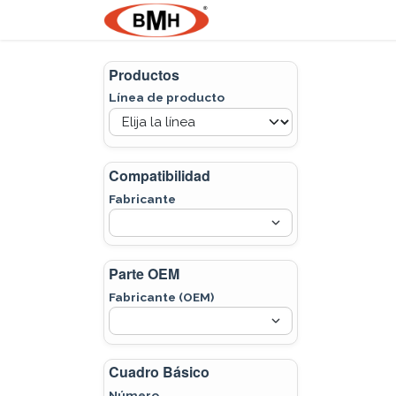
Ir al contenido
Nosotros
Product
Productos
Línea de producto
Compatibilidad
Fabricante
Parte OEM
Fabricante (OEM)
Cuadro Básico
Número