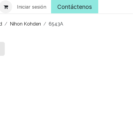
Contáctenos
Iniciar sesión
d
Nihon Kohden
6543A