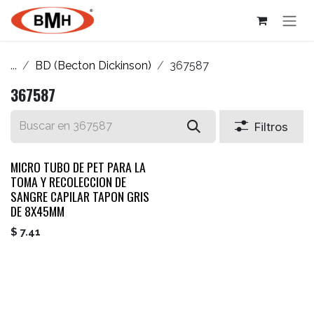
Ir al contenido
...
BD (Becton Dickinson)
367587
367587
Filtros
MICRO TUBO DE PET PARA LA
TOMA Y RECOLECCION DE
SANGRE CAPILAR TAPON GRIS
DE 8X45MM
$
7.41