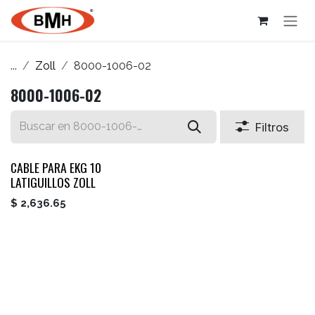
Ir al contenido
...
Zoll
8000-1006-02
8000-1006-02
Filtros
CABLE PARA EKG 10
LATIGUILLOS ZOLL
$
2,636.65