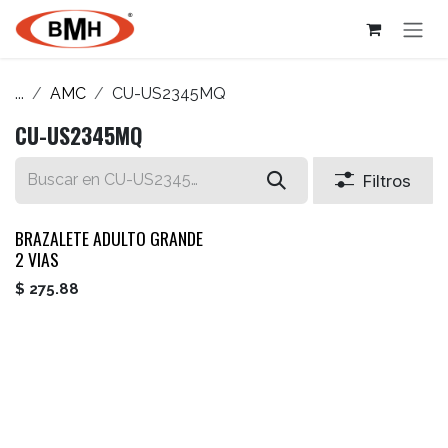
Ir al contenido
...
AMC
CU-US2345MQ
CU-US2345MQ
Filtros
BRAZALETE ADULTO GRANDE
2 VIAS
$
275.88