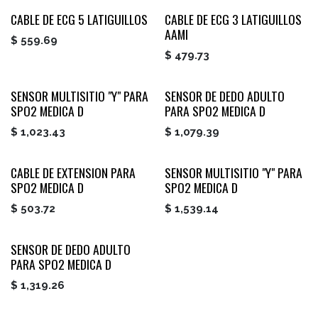
CABLE DE ECG 5 LATIGUILLOS
CABLE DE ECG 3 LATIGUILLOS
AAMI
$
559.69
$
479.73
SENSOR MULTISITIO "Y" PARA
SENSOR DE DEDO ADULTO
SPO2 MEDICA D
PARA SPO2 MEDICA D
$
1,023.43
$
1,079.39
CABLE DE EXTENSION PARA
SENSOR MULTISITIO "Y" PARA
SPO2 MEDICA D
SPO2 MEDICA D
$
503.72
$
1,539.14
SENSOR DE DEDO ADULTO
PARA SPO2 MEDICA D
$
1,319.26