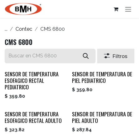
Ir al contenido
...
Contec
CMS 6800
CMS 6800
Filtros
SENSOR DE TEMPERATURA
SENSOR DE TEMPERATURA DE
ESOFAGICO RECTAL
PIEL PEDIATRICO
PEDIATRICO
$
359.80
$
359.80
SENSOR DE TEMPERATURA
SENSOR DE TEMPERATURA DE
ESOFAGICO RECTAL ADULTO
PIEL ADULTO
$
323.82
$
287.84