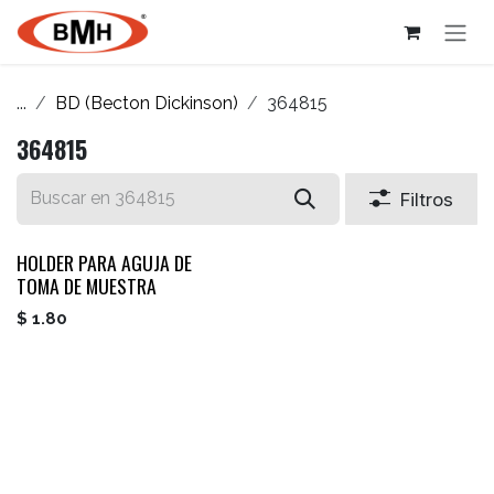
Ir al contenido
...
BD (Becton Dickinson)
364815
364815
Filtros
HOLDER PARA AGUJA DE
TOMA DE MUESTRA
$
1.80