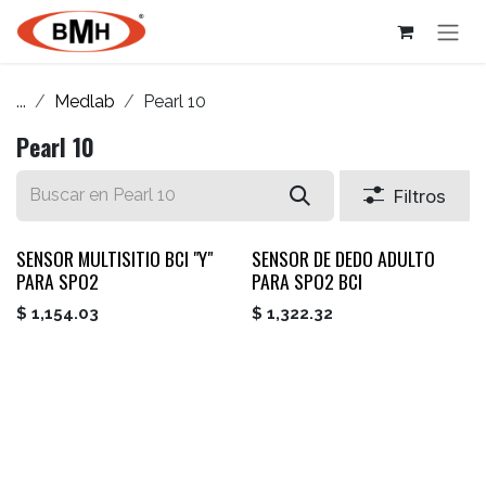
Ir al contenido
...
Medlab
Pearl 10
Pearl 10
Filtros
SENSOR MULTISITIO BCI "Y"
SENSOR DE DEDO ADULTO
PARA SPO2
PARA SPO2 BCI
$
1,154.03
$
1,322.32