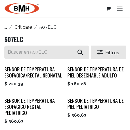
Ir al contenido
...
Criticare
507ELC
507ELC
Filtros
SENSOR DE TEMPERATURA
SENSOR DE TEMPERATURA DE
ESOFAGICA/RECTAL NEONATAL
PIEL DESECHABLE ADULTO
$
220.39
$
160.28
SENSOR DE TEMPERATURA
SENSOR DE TEMPERATURA DE
ESOFAGICO RECTAL
PIEL PEDIATRICO
PEDIATRICO
$
360.63
$
360.63