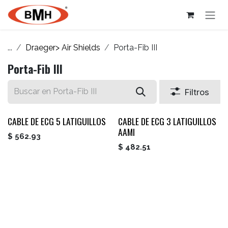
Ir al contenido
...
Draeger> Air Shields
Porta-Fib III
Porta-Fib III
Filtros
CABLE DE ECG 5 LATIGUILLOS
CABLE DE ECG 3 LATIGUILLOS
AAMI
$
562.93
$
482.51