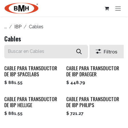
Ir al contenido
...
IBP
Cables
Cables
Filtros
CABLE PARA TRANSDUCTOR
CABLE PARA TRANSDUCTOR
DE IBP SPACELABS
DE IBP DRAEGER
$
881.55
$
448.79
CABLE PARA TRANSDUCTOR
CABLE PARA TRANSDUCTOR
DE IBP HELLIGE
DE IBP PHILIPS
$
881.55
$
721.27