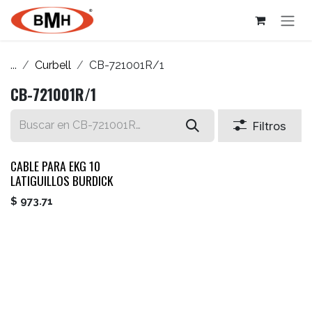
Ir al contenido
...
Curbell
CB-721001R/1
CB-721001R/1
Filtros
CABLE PARA EKG 10
LATIGUILLOS BURDICK
$
973.71