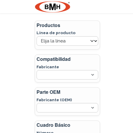
Ir al contenido
Nosotros
Product
Productos
Línea de producto
Compatibilidad
Fabricante
Parte OEM
Fabricante (OEM)
Cuadro Básico
Número