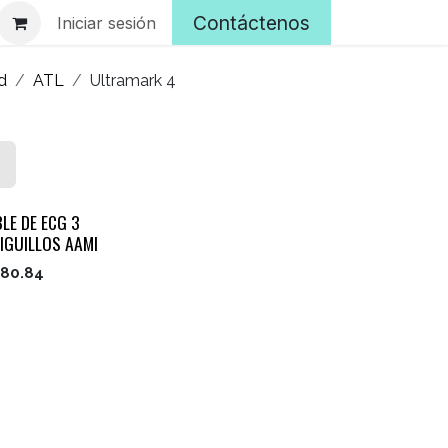
Contáctenos
Iniciar sesión
d
ATL
Ultramark 4
LE DE ECG 3
IGUILLOS AAMI
80.84