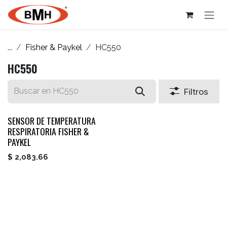
Ir al contenido
...
Fisher & Paykel
HC550
HC550
Filtros
SENSOR DE TEMPERATURA
RESPIRATORIA FISHER &
PAYKEL
$
2,083.66