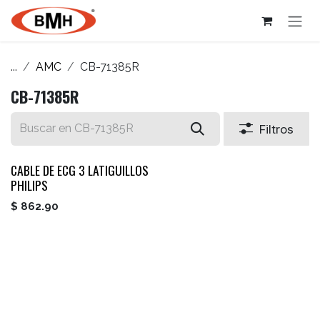
Ir al contenido
...
AMC
CB-71385R
CB-71385R
Filtros
CABLE DE ECG 3 LATIGUILLOS
PHILIPS
$
862.90