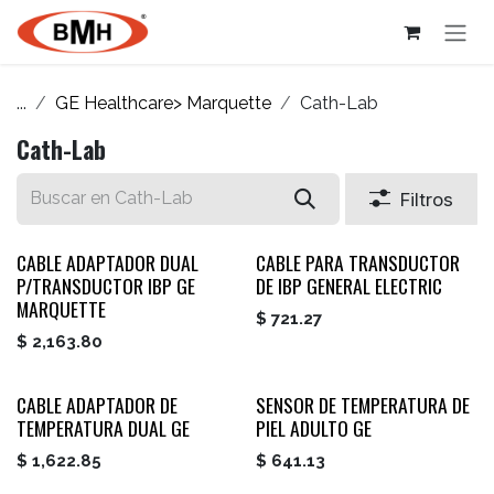
Ir al contenido
...
GE Healthcare> Marquette
Cath-Lab
Cath-Lab
Filtros
CABLE ADAPTADOR DUAL
CABLE PARA TRANSDUCTOR
P/TRANSDUCTOR IBP GE
DE IBP GENERAL ELECTRIC
MARQUETTE
$
721.27
$
2,163.80
CABLE ADAPTADOR DE
SENSOR DE TEMPERATURA DE
TEMPERATURA DUAL GE
PIEL ADULTO GE
$
1,622.85
$
641.13