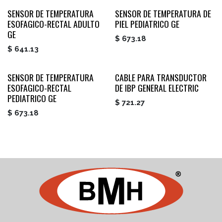
SENSOR DE TEMPERATURA
SENSOR DE TEMPERATURA DE
ESOFAGICO-RECTAL ADULTO
PIEL PEDIATRICO GE
GE
$
673.18
$
641.13
SENSOR DE TEMPERATURA
CABLE PARA TRANSDUCTOR
ESOFAGICO-RECTAL
DE IBP GENERAL ELECTRIC
PEDIATRICO GE
$
721.27
$
673.18