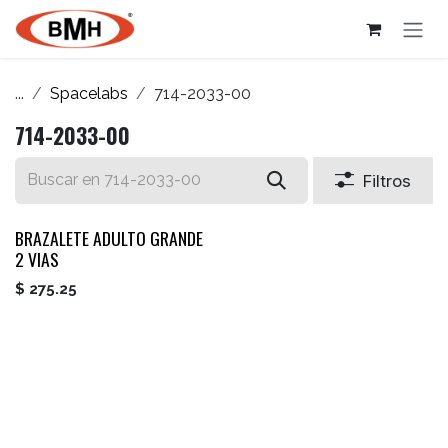
Ir al contenido
...
Spacelabs
714-2033-00
714-2033-00
Filtros
BRAZALETE ADULTO GRANDE
2 VIAS
$
275.25