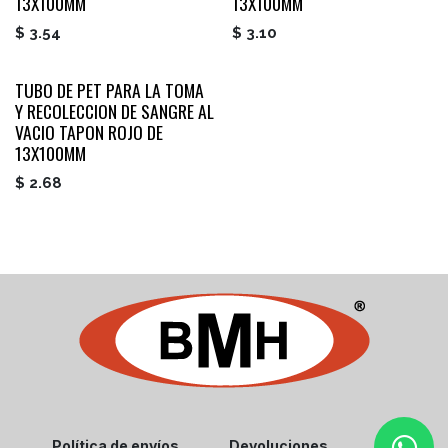
13X100MM
13X100MM
$
3.54
$
3.10
TUBO DE PET PARA LA TOMA
Y RECOLECCION DE SANGRE AL
VACIO TAPON ROJO DE
13X100MM
$
2.68
Política de envíos
Devoluciones