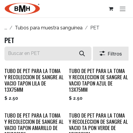
Ir al contenido
...
Tubos para muestra sanguínea
PET
PET
Filtros
TUBO DE PET PARA LA TOMA
TUBO DE PET PARA LA TOMA
Y RECOLECCION DE SANGRE AL
Y RECOLECCION DE SANGRE AL
VACIO TAPON LILA DE
VACIO TAPON AZUL DE
13X75MM
13X75MM
$
2.50
$
2.50
TUBO DE PET PARA LA TOMA
TUBO DE PET PARA LA TOMA
Y RECOLECCION DE SANGRE AL
Y RECOLECCION DE SANGRE AL
VACIO TAPON AMARILLO DE
VACIO TA PON VERDE DE