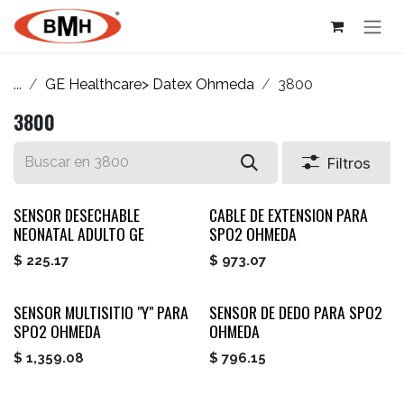
Ir al contenido
...
GE Healthcare> Datex Ohmeda
3800
3800
Filtros
SENSOR DESECHABLE
CABLE DE EXTENSION PARA
NEONATAL ADULTO GE
SPO2 OHMEDA
$
225.17
$
973.07
SENSOR MULTISITIO "Y" PARA
SENSOR DE DEDO PARA SPO2
SPO2 OHMEDA
OHMEDA
$
1,359.08
$
796.15