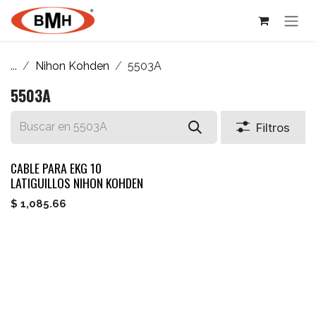
Ir al contenido
...
Nihon Kohden
5503A
5503A
Filtros
CABLE PARA EKG 10
LATIGUILLOS NIHON KOHDEN
$
1,085.66