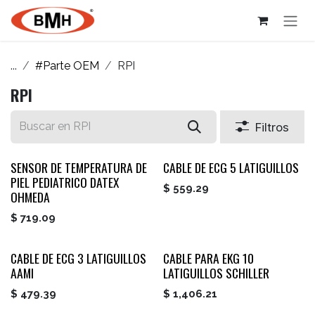
Ir al contenido
...
#Parte OEM
RPI
RPI
Filtros
SENSOR DE TEMPERATURA DE
CABLE DE ECG 5 LATIGUILLOS
PIEL PEDIATRICO DATEX
$
559.29
OHMEDA
$
719.09
CABLE DE ECG 3 LATIGUILLOS
CABLE PARA EKG 10
AAMI
LATIGUILLOS SCHILLER
$
479.39
$
1,406.21