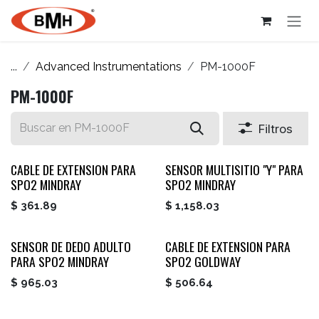
Ir al contenido
...
Advanced Instrumentations
PM-1000F
PM-1000F
Filtros
CABLE DE EXTENSION PARA
SENSOR MULTISITIO "Y" PARA
SPO2 MINDRAY
SPO2 MINDRAY
$
361.89
$
1,158.03
SENSOR DE DEDO ADULTO
CABLE DE EXTENSION PARA
PARA SPO2 MINDRAY
SPO2 GOLDWAY
$
965.03
$
506.64