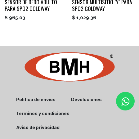
SENSOR DE DEDO ADULTO
SENSOR MULTISITIO "Y" PARA
PARA SPO2 GOLDWAY
SPO2 GOLDWAY
$
965.03
$
1,029.36
Política de envíos
Devoluciones
Términos y condiciones
Aviso de privacidad