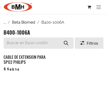
Ir al contenido
...
Beta Biomed
B400-1006A
B400-1006A
Filtros
CABLE DE EXTENSION PARA
SPO2 PHILIPS
$
649.14