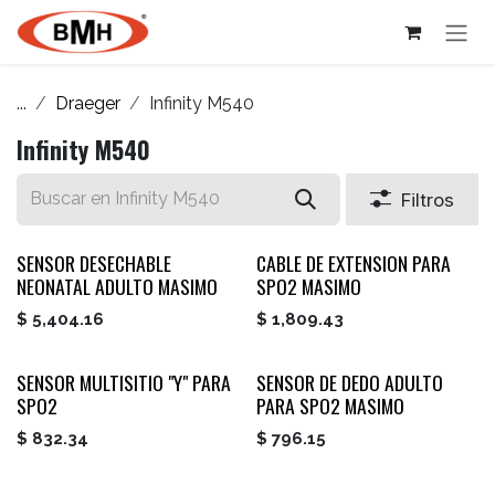
Ir al contenido
...
Draeger
Infinity M540
Infinity M540
Filtros
SENSOR DESECHABLE
CABLE DE EXTENSION PARA
NEONATAL ADULTO MASIMO
SPO2 MASIMO
$
5,404.16
$
1,809.43
SENSOR MULTISITIO "Y" PARA
SENSOR DE DEDO ADULTO
SPO2
PARA SPO2 MASIMO
$
832.34
$
796.15