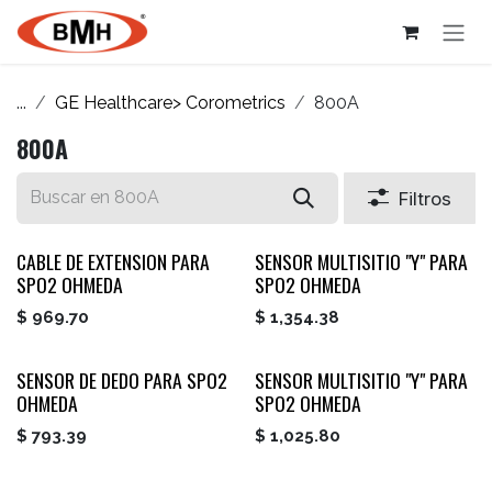
Ir al contenido
...
GE Healthcare> Corometrics
800A
800A
Filtros
CABLE DE EXTENSION PARA
SENSOR MULTISITIO "Y" PARA
SPO2 OHMEDA
SPO2 OHMEDA
$
969.70
$
1,354.38
SENSOR DE DEDO PARA SPO2
SENSOR MULTISITIO "Y" PARA
OHMEDA
SPO2 OHMEDA
$
793.39
$
1,025.80