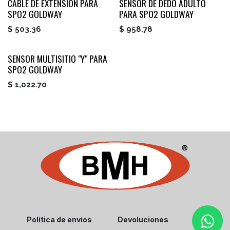
CABLE DE EXTENSION PARA
SENSOR DE DEDO ADULTO
SPO2 GOLDWAY
PARA SPO2 GOLDWAY
$
503.36
$
958.78
SENSOR MULTISITIO "Y" PARA
SPO2 GOLDWAY
$
1,022.70
Política de envíos
Devoluciones