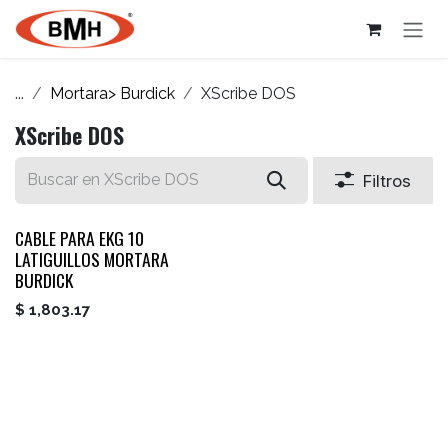
Ir al contenido
...
Mortara> Burdick
XScribe DOS
XScribe DOS
Filtros
CABLE PARA EKG 10
LATIGUILLOS MORTARA
BURDICK
$
1,803.17