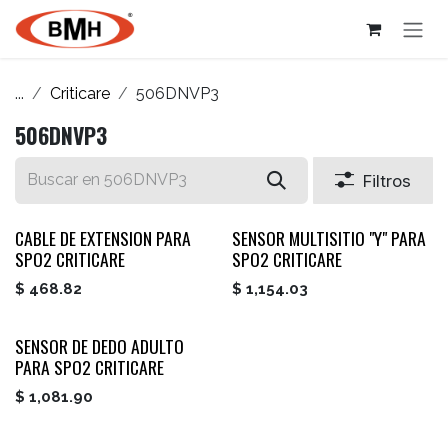
Ir al contenido
...
Criticare
506DNVP3
506DNVP3
Filtros
CABLE DE EXTENSION PARA
SENSOR MULTISITIO "Y" PARA
SPO2 CRITICARE
SPO2 CRITICARE
$
468.82
$
1,154.03
SENSOR DE DEDO ADULTO
PARA SPO2 CRITICARE
$
1,081.90