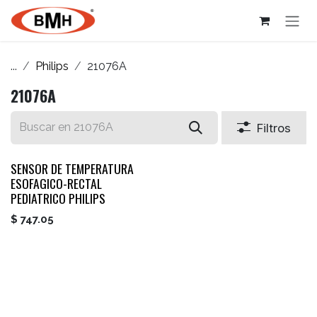
Ir al contenido
...
Philips
21076A
21076A
Filtros
SENSOR DE TEMPERATURA
ESOFAGICO-RECTAL
PEDIATRICO PHILIPS
$
747.05