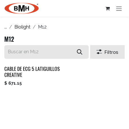
Ir al contenido
...
Biolight
M12
M12
Filtros
CABLE DE ECG 5 LATIGUILLOS
CREATIVE
$
671.15