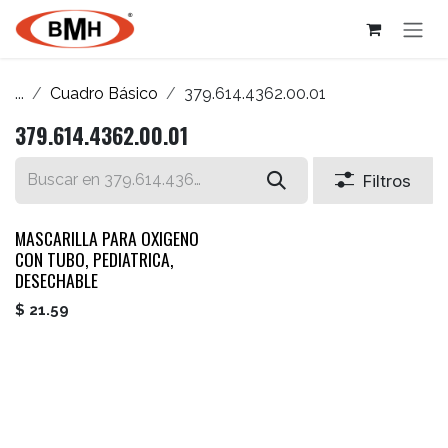
Ir al contenido
...
Cuadro Básico
379.614.4362.00.01
379.614.4362.00.01
Filtros
MASCARILLA PARA OXIGENO
CON TUBO, PEDIATRICA,
DESECHABLE
$
21.59