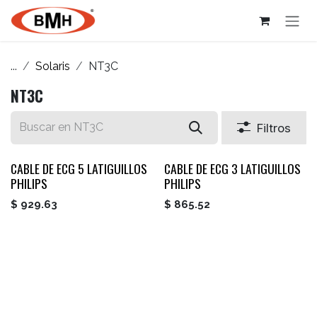
Ir al contenido
...
Solaris
NT3C
NT3C
Filtros
CABLE DE ECG 5 LATIGUILLOS
CABLE DE ECG 3 LATIGUILLOS
PHILIPS
PHILIPS
$
929.63
$
865.52