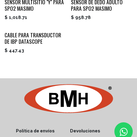
SENSOR MULTISITIO "Y" PARA
SENSOR DE DEDO ADULTO
SPO2 MASIMO
PARA SPO2 MASIMO
$
1,018.71
$
958.78
CABLE PARA TRANSDUCTOR
DE IBP DATASCOPE
$
447.43
Política de envíos
Devoluciones