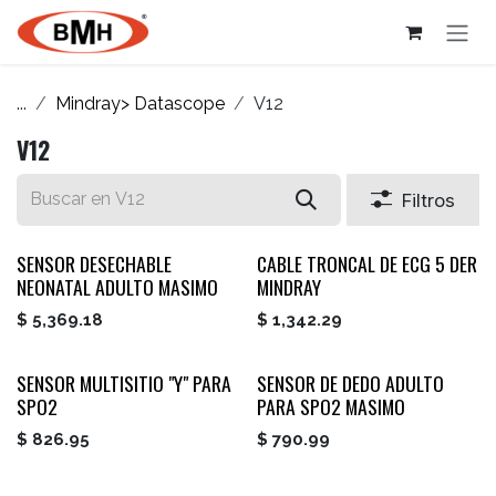
Ir al contenido
...
Mindray> Datascope
V12
V12
Filtros
SENSOR DESECHABLE
CABLE TRONCAL DE ECG 5 DER
NEONATAL ADULTO MASIMO
MINDRAY
$
5,369.18
$
1,342.29
SENSOR MULTISITIO "Y" PARA
SENSOR DE DEDO ADULTO
SPO2
PARA SPO2 MASIMO
$
826.95
$
790.99