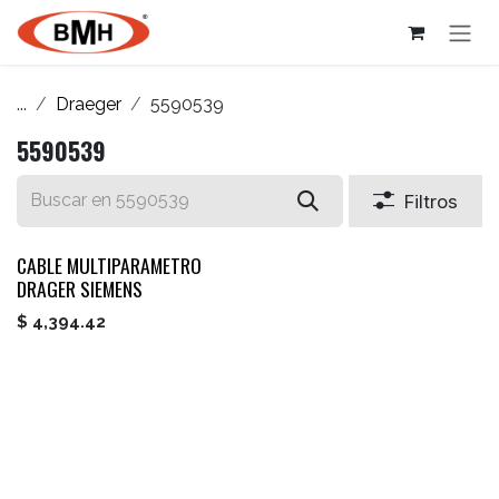
Ir al contenido
...
Draeger
5590539
5590539
Filtros
CABLE MULTIPARAMETRO
DRAGER SIEMENS
$
4,394.42