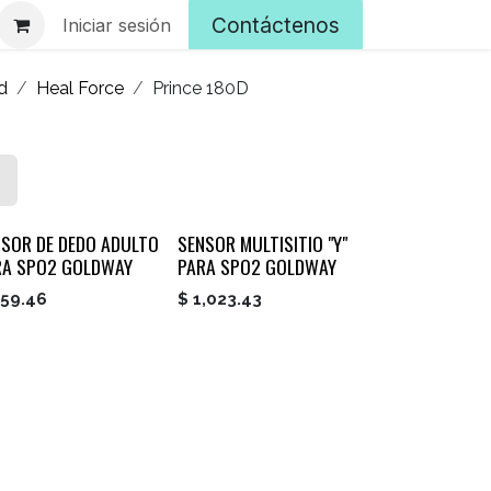
Contáctenos
Iniciar sesión
d
Heal Force
Prince 180D
NSOR DE DEDO ADULTO
SENSOR MULTISITIO "Y"
RA SPO2 GOLDWAY
PARA SPO2 GOLDWAY
59.46
$
1,023.43