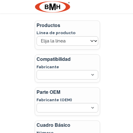
Ir al contenido
Nosotros
Product
Productos
Línea de producto
Compatibilidad
Fabricante
Parte OEM
Fabricante (OEM)
Cuadro Básico
Número