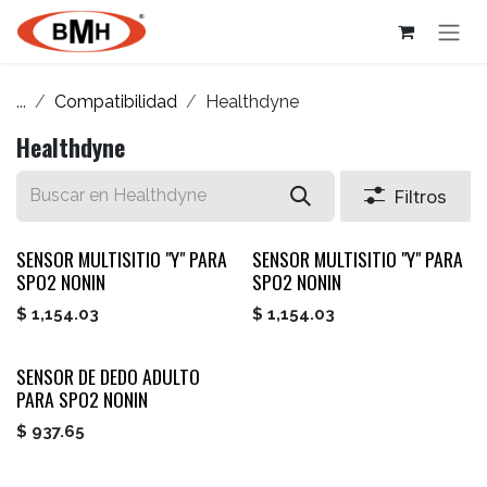
Ir al contenido
...
Compatibilidad
Healthdyne
Healthdyne
Filtros
SENSOR MULTISITIO "Y" PARA
SENSOR MULTISITIO "Y" PARA
SPO2 NONIN
SPO2 NONIN
$
1,154.03
$
1,154.03
SENSOR DE DEDO ADULTO
PARA SPO2 NONIN
$
937.65