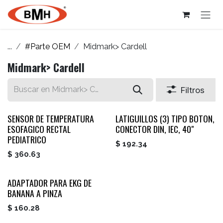
Ir al contenido
...
#Parte OEM
Midmark> Cardell
Midmark> Cardell
Filtros
SENSOR DE TEMPERATURA
LATIGUILLOS (3) TIPO BOTON,
ESOFAGICO RECTAL
CONECTOR DIN, IEC, 40"
PEDIATRICO
$
192.34
$
360.63
ADAPTADOR PARA EKG DE
BANANA A PINZA
$
160.28