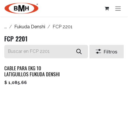
Ir al contenido
...
Fukuda Denshi
FCP 2201
FCP 2201
Filtros
CABLE PARA EKG 10
LATIGUILLOS FUKUDA DENSHI
$
1,085.66