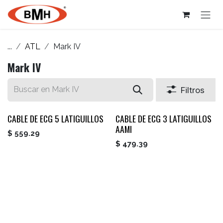
Ir al contenido
...
ATL
Mark IV
Mark IV
Filtros
CABLE DE ECG 5 LATIGUILLOS
CABLE DE ECG 3 LATIGUILLOS
AAMI
$
559.29
$
479.39