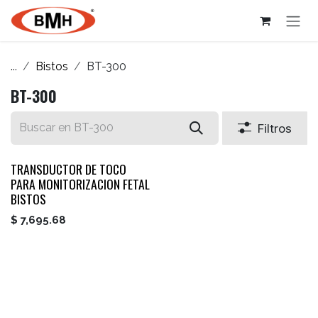
Ir al contenido
...
Bistos
BT-300
BT-300
Filtros
TRANSDUCTOR DE TOCO
PARA MONITORIZACION FETAL
BISTOS
$
7,695.68