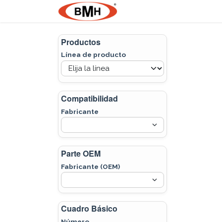
Ir al contenido
Nosotros
Product
Productos
Línea de producto
Compatibilidad
Fabricante
Parte OEM
Fabricante (OEM)
Cuadro Básico
Número