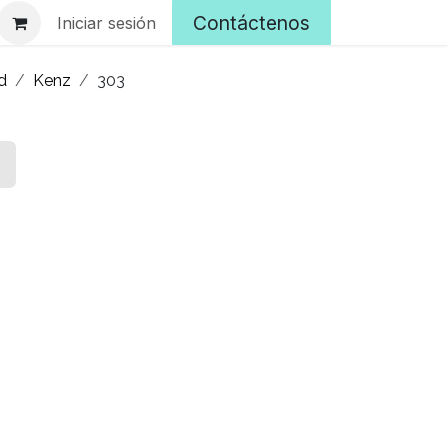
Contáctenos
Iniciar sesión
d
Kenz
303