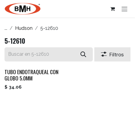
Ir al contenido
...
Hudson
5-12610
5-12610
Filtros
TUBO ENDOTRAQUEAL CON
GLOBO 5.0MM
$
34.06