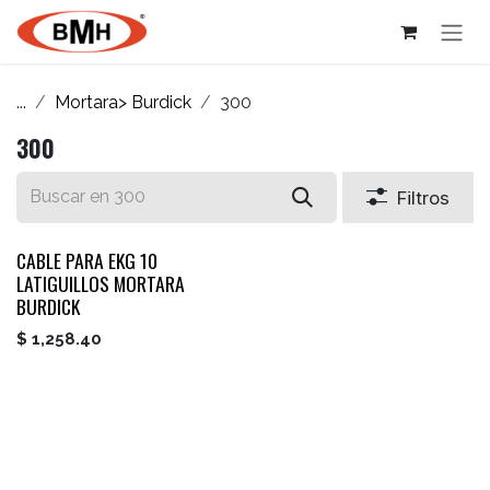
Ir al contenido
...
Mortara> Burdick
300
300
Filtros
CABLE PARA EKG 10
LATIGUILLOS MORTARA
BURDICK
$
1,258.40