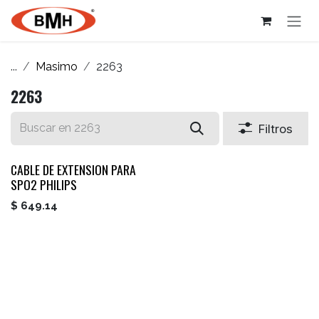
Ir al contenido
...
Masimo
2263
2263
Filtros
CABLE DE EXTENSION PARA
SPO2 PHILIPS
$
649.14