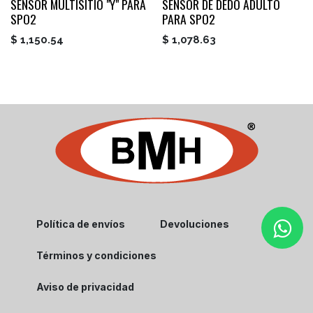
SENSOR MULTISITIO "Y" PARA
SENSOR DE DEDO ADULTO
SPO2
PARA SPO2
$
1,150.54
$
1,078.63
Política de envíos
Devoluciones
Términos y condiciones
Aviso de privacidad