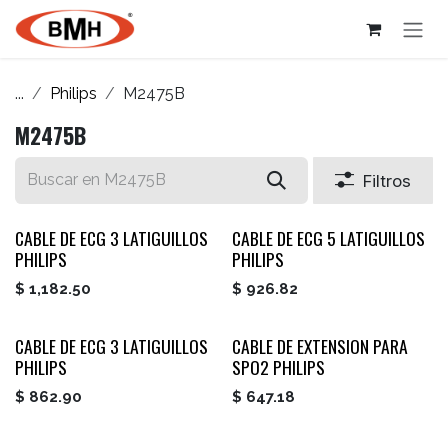
Ir al contenido
...
Philips
M2475B
M2475B
Filtros
CABLE DE ECG 3 LATIGUILLOS
CABLE DE ECG 5 LATIGUILLOS
PHILIPS
PHILIPS
$
1,182.50
$
926.82
CABLE DE ECG 3 LATIGUILLOS
CABLE DE EXTENSION PARA
PHILIPS
SPO2 PHILIPS
$
862.90
$
647.18